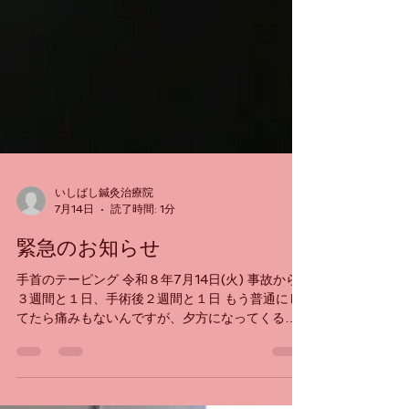
いしばし鍼灸治療院
7月14日
読了時間: 1分
緊急のお知らせ
手首のテーピング 令和８年7月14日(火) 事故から
３週間と１日、手術後２週間と１日 もう普通にし
てたら痛みもないんですが、夕方になってくると
腫れぼったく手首を曲げると手術してプレートが