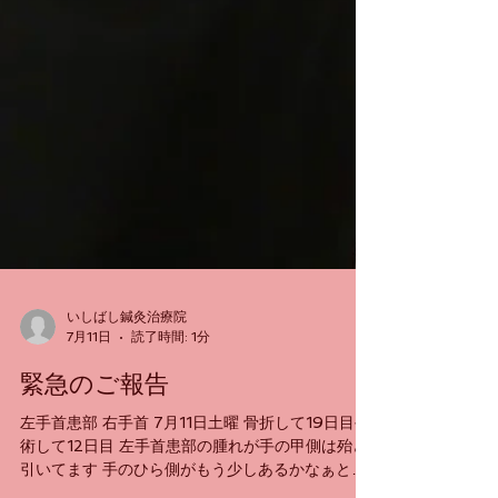
いしばし鍼灸治療院
7月11日
読了時間: 1分