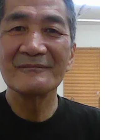
た。 帰りにリハビリやって行ってくださいと言わ
れ、特段新しいことをするわけでもなく雑談とマ
ッサージで終わって帰ってきました。なんなんだ
今日の時間は？2日後に抜糸をするつもりなら今日
の通院は無しで、その時レントゲン取れば済む話
じゃないの？ と思う一日でした。