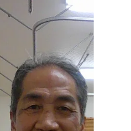
はいってる所が押すとズキッと痛くなるので、テ
ーピングを骨に沿ってたしてみたら、あら不思議
触っても痛くなくなりました。 これで完璧！明日
からまた頑張ろう😁👍