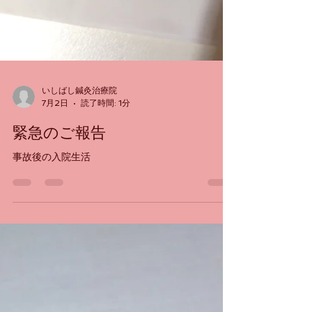
いしばし鍼灸治療院
7月2日
読了時間: 1分
緊急のご報告
事故後の入院生活