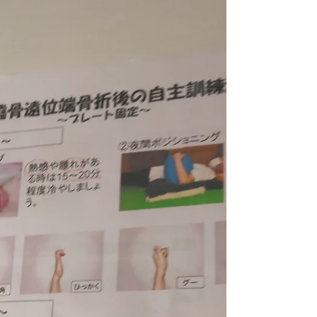
をやって体調を整えているところです。 何とか月
曜には仕事に戻れそうです。 今回ご迷惑とご心配
おかけし申し訳ありませんでした。 来週からよろ
しくお願いします。