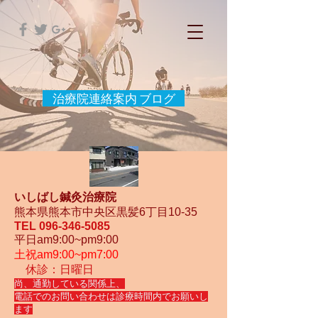
治療院連絡案内 ブログ
いしばし鍼灸治療院
熊本県熊本市中央区黒髪6丁目10-35
TEL
096-346-5085
平日am9:00~pm9:00
土祝am9:00~pm7:00
休診：日曜日
尚、通勤している関係上、
電話でのお問い合わせは診療時間内でお願いし
ます