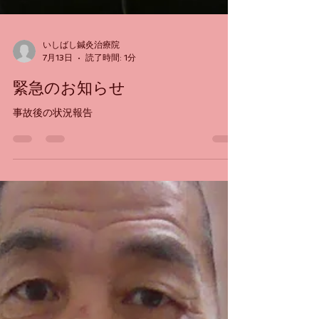
いしばし鍼灸治療院
7月13日
読了時間: 1分
緊急のお知らせ
事故後の状況報告