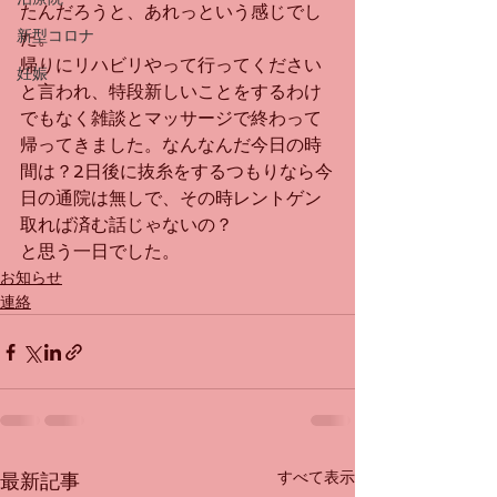
たんだろうと、あれっという感じでし
新型コロナ
た。
帰りにリハビリやって行ってください
妊娠
と言われ、特段新しいことをするわけ
でもなく雑談とマッサージで終わって
帰ってきました。なんなんだ今日の時
間は？2日後に抜糸をするつもりなら今
日の通院は無しで、その時レントゲン
取れば済む話じゃないの？
と思う一日でした。
お知らせ
連絡
すべて表示
最新記事