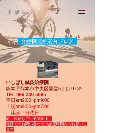
治療院連絡案内 ブログ
いしばし鍼灸治療院
熊本県熊本市中央区黒髪6丁目10-35
TEL
096-346-5085
平日am9:00~pm9:00
土祝am9:00~pm7:00
休診：日曜日
尚、通勤している関係上、
電話でのお問い合わせは診療時間内でお願いし
ます