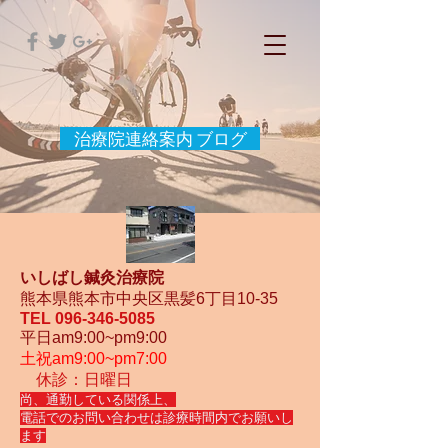
治療院連絡案内 ブログ
いしばし鍼灸治療院
熊本県熊本市中央区黒髪6丁目10-35
TEL
096-346-5085
平日am9:00~pm9:00
土祝am9:00~pm7:00
休診：日曜日
尚、通勤している関係上、
電話でのお問い合わせは診療時間内でお願いし
ます