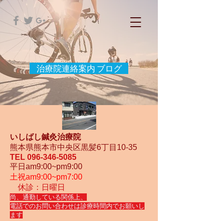
治療院連絡案内 ブログ
いしばし鍼灸治療院
熊本県熊本市中央区黒髪6丁目10-35
TEL
096-346-5085
平日am9:00~pm9:00
土祝am9:00~pm7:00
休診：日曜日
尚、通勤している関係上、
電話でのお問い合わせは診療時間内でお願いし
ます