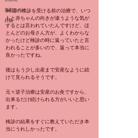
新型コロナ
36週の検診を受ける前の治療で、いつ
もと赤ちゃんの向きが違うような気が
妊娠
するとは言われていたんですけど、ほ
とんどのお母さん方が、よくわからな
かったけど検診の時に返っていたと言
われることが多いので、返って本当に
良かったですね。
後はもう少し出産まで安産なように続
けて見られるそうです。
元々逆子治療は安産のお灸ですから、
出来るだけ続けられる方がいいと思い
ます。
検診の結果をすぐに教えていただき本
当にうれしかったです。