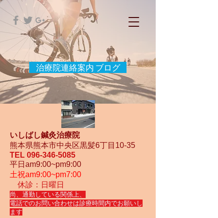
治療院連絡案内 ブログ
いしばし鍼灸治療院
熊本県熊本市中央区黒髪6丁目10-35
TEL
096-346-5085
平日am9:00~pm9:00
土祝am9:00~pm7:00
休診：日曜日
尚、通勤している関係上、
電話でのお問い合わせは診療時間内でお願いし
ます