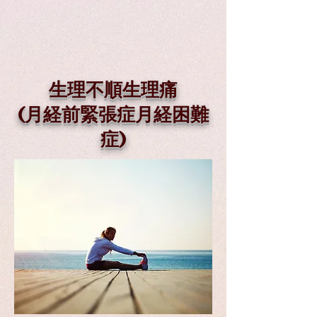
生理不順生理痛
(月経前緊張症月経困難
症)