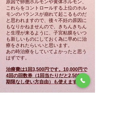
原因で卵胞ホルモンや黄体ホルモン、
これらをコントロールする上位のホル
モンのバランスが崩れて起こるものだ
と思われますので、後々不妊の原因に
もなりかねませんので、きちんきちん
と生理が来るように、子宮粘膜をいつ
も新しいものにしておく為に早めに治
療をされたらいいと思います。
​あの時治療をしていてよかったと思う
はずです。
治療費は1回3,500円です。10,000円で
4回の回数券（1回当たりだと2,500円
期限なし使い方自由）も使えます。
いしばし鍼灸治療院案内
元プロ競輪選手のはり灸治療院日記