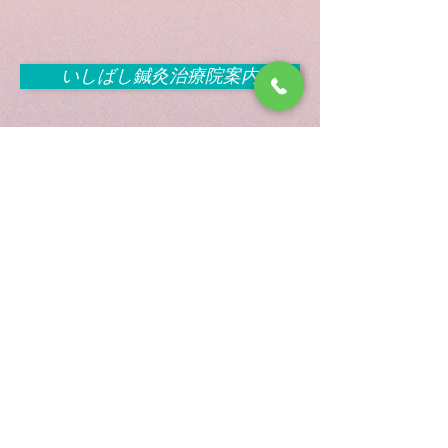
いしばし鍼灸治療院案内
元プロ競輪選手のはり灸治療院日記
熊本市中央区黒髪6-10-35
いしばし鍼灸治療院
096-346-5085
お問い合わせ