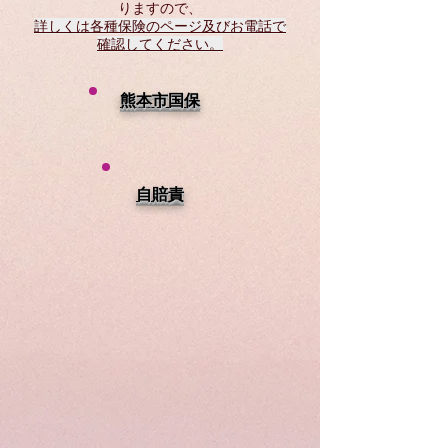
りますので、
詳しくは各種保険のページ及びお電話で
確認してください。
熊本市国保
自賠責