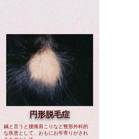
円形脱毛症
鍼と言うと腰痛肩こりなど整形外科的
な疾患として、おもにお年寄りがされ